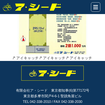
fe4c7ecbf8e16395c35a84377f75cbde
2019年10月14日
/* アイキャッチ /* アイキャッチ /* アイキャッチ
有限会社ア・シード 東京都知事(6)第77172号
東京都多摩市関戸4-6-1 聖蹟角屋ビル
TEL 042-338-2010 / FAX 042-338-2030