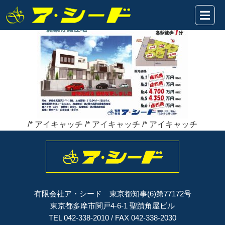
fa47c33cb9c6259869e250d9be2e42bf1
2019年10月14日
/* アイキャッチ /* アイキャッチ /* アイキャッチ
有限会社ア・シード 東京都知事(6)第77172号
東京都多摩市関戸4-6-1 聖蹟角屋ビル
TEL 042-338-2010 / FAX 042-338-2030