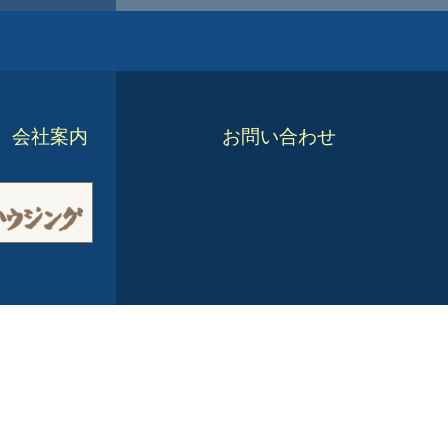
会社案内
お問い合わせ