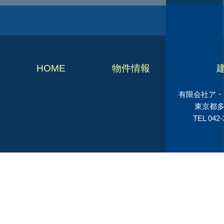
HOME
物件情報
有限会社ア・シ
東京都多
TEL 042-