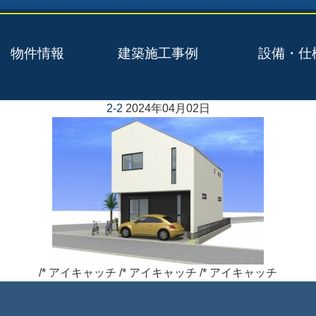
物件情報
建築施工事例
設備・仕
2-2
2024年04月02日
/* アイキャッチ /* アイキャッチ /* アイキャッチ