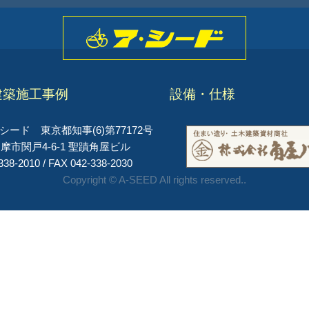
建築施工事例
設備・仕様
ード 東京都知事(6)第77172号
摩市関戸4-6-1 聖蹟角屋ビル
338-2010 / FAX 042-338-2030
Copyright © A-SEED All rights reserved..