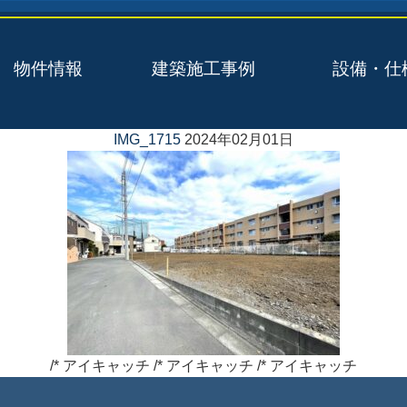
物件情報
建築施工事例
設備・仕
IMG_1715
2024年02月01日
/* アイキャッチ /* アイキャッチ /* アイキャッチ