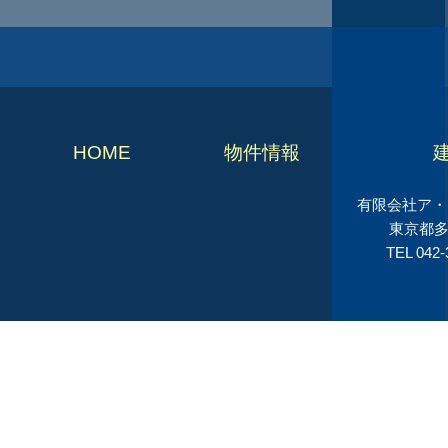
HOME
物件情報
有限会社ア・シ
東京都多
TEL 042-