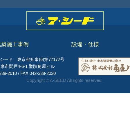
建築施工事例
設備・仕様
ード 東京都知事(6)第77172号
摩市関戸4-6-1 聖蹟角屋ビル
338-2010 / FAX 042-338-2030
Copyright © A-SEED All rights reserved..