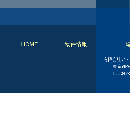
HOME
物件情報
有限会社ア・シ
東京都多
TEL 042-