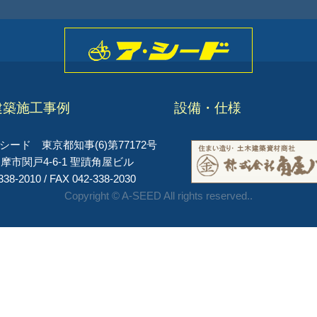
建築施工事例
設備・仕様
ード 東京都知事(6)第77172号
摩市関戸4-6-1 聖蹟角屋ビル
338-2010 / FAX 042-338-2030
Copyright © A-SEED All rights reserved..