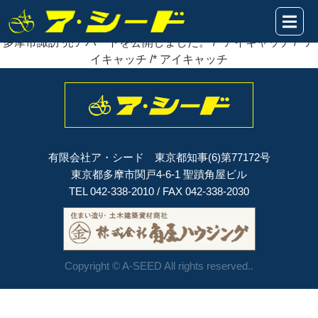
2026年01月10日
多摩市諏訪 売アパートを
公開
しました。
多摩市諏訪 売アパートを公開しました。 /* アイキャッチ /* ア
イキャッチ /* アイキャッチ
有限会社ア・シード 東京都知事(6)第77172号
東京都多摩市関戸4-6-1 聖蹟角屋ビル
TEL 042-338-2010 / FAX 042-338-2030
Copyright © A-SEED All rights reserved..