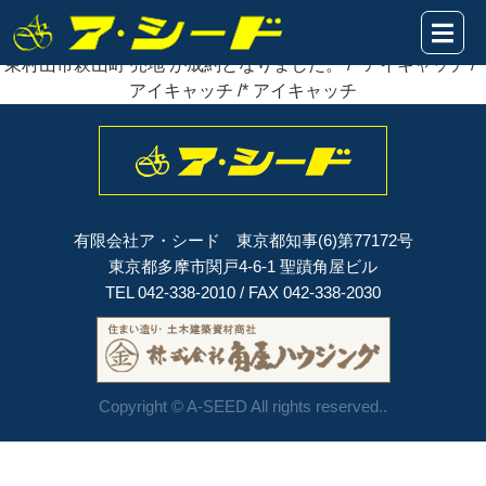
2024年05月18日
東村山市萩山町 売地 が
成約
となりました。
東村山市萩山町 売地 が成約となりました。 /* アイキャッチ /*
アイキャッチ /* アイキャッチ
有限会社ア・シード 東京都知事(6)第77172号
東京都多摩市関戸4-6-1 聖蹟角屋ビル
TEL 042-338-2010 / FAX 042-338-2030
Copyright © A-SEED All rights reserved..