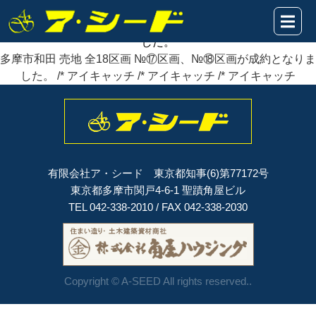
2024年05月12日
多摩市和田 売地 全18区画 №⑰区画、№⑱区画が
成約
となりま
した。
多摩市和田 売地 全18区画 №⑰区画、№⑱区画が成約となりま
した。 /* アイキャッチ /* アイキャッチ /* アイキャッチ
有限会社ア・シード 東京都知事(6)第77172号
東京都多摩市関戸4-6-1 聖蹟角屋ビル
TEL 042-338-2010 / FAX 042-338-2030
Copyright © A-SEED All rights reserved..