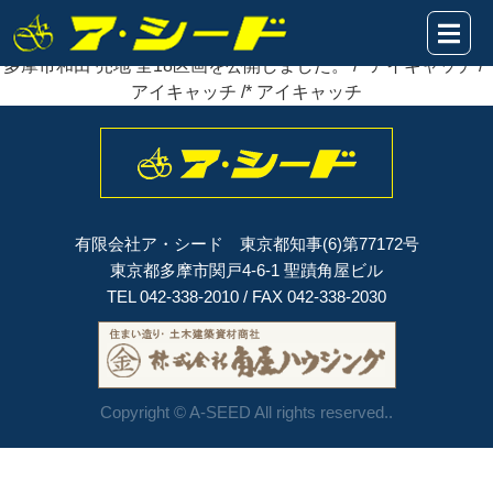
2024年04月25日
多摩市和田 売地 全18区画を
公開
しました。
多摩市和田 売地 全18区画を公開しました。 /* アイキャッチ /*
アイキャッチ /* アイキャッチ
有限会社ア・シード 東京都知事(6)第77172号
東京都多摩市関戸4-6-1 聖蹟角屋ビル
TEL 042-338-2010 / FAX 042-338-2030
Copyright © A-SEED All rights reserved..