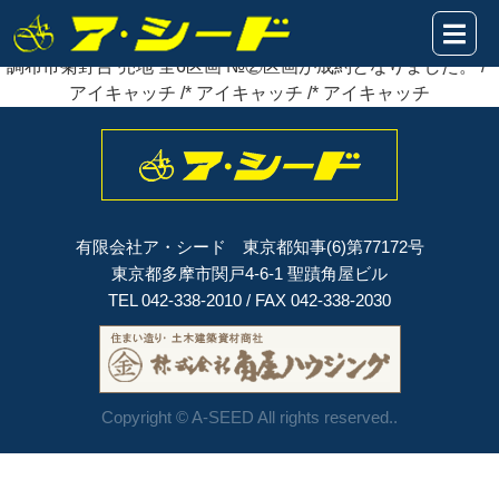
2024年03月15日
調布市菊野台 売地 全6区画 №②区画が
成約
となりました。
調布市菊野台 売地 全6区画 №②区画が成約となりました。 /*
アイキャッチ /* アイキャッチ /* アイキャッチ
有限会社ア・シード 東京都知事(6)第77172号
東京都多摩市関戸4-6-1 聖蹟角屋ビル
TEL 042-338-2010 / FAX 042-338-2030
Copyright © A-SEED All rights reserved..