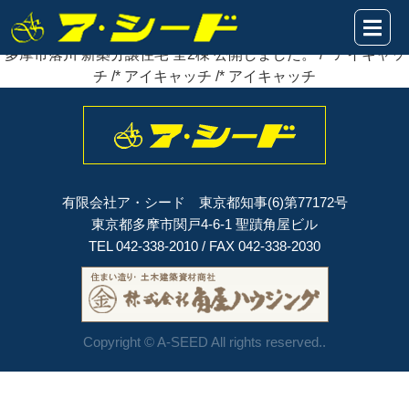
2023年07月01日
多摩市落川 新築分譲住宅 全2棟
公開
しました。
多摩市落川 新築分譲住宅 全2棟 公開しました。 /* アイキャッ
チ /* アイキャッチ /* アイキャッチ
有限会社ア・シード 東京都知事(6)第77172号
東京都多摩市関戸4-6-1 聖蹟角屋ビル
TEL 042-338-2010 / FAX 042-338-2030
Copyright © A-SEED All rights reserved..