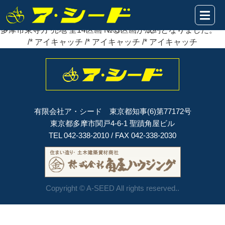
2022年09月15日
多摩市東寺方 売地 全14区画 №⑬区画が
成約
となりました。
多摩市東寺方 売地 全14区画 №⑬区画が成約となりました。
/* アイキャッチ /* アイキャッチ /* アイキャッチ
有限会社ア・シード 東京都知事(6)第77172号
東京都多摩市関戸4-6-1 聖蹟角屋ビル
TEL 042-338-2010 / FAX 042-338-2030
Copyright © A-SEED All rights reserved..