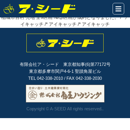
2022年07月19日
稲城市百村 売地 全9区画 №⑤区画が
成約
となりました。
稲城市百村 売地 全9区画 №⑤区画が成約となりました。 /* ア
イキャッチ /* アイキャッチ /* アイキャッチ
有限会社ア・シード 東京都知事(6)第77172号
東京都多摩市関戸4-6-1 聖蹟角屋ビル
TEL 042-338-2010 / FAX 042-338-2030
Copyright © A-SEED All rights reserved..