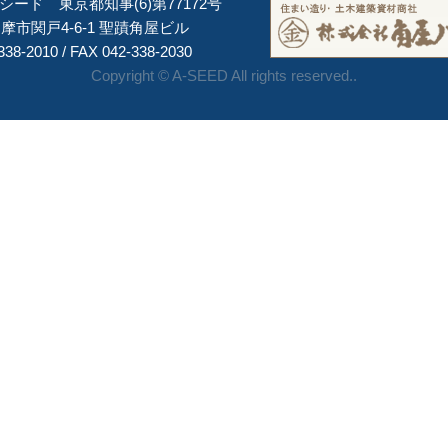
ード 東京都知事(6)第77172号
摩市関戸4-6-1 聖蹟角屋ビル
338-2010 / FAX 042-338-2030
Copyright © A-SEED All rights reserved..