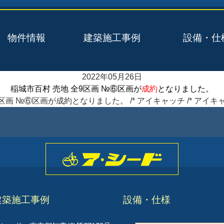
物件情報
建築施工事例
設備・仕
2022年05月26日
稲城市百村 売地 全9区画 №⑥区画が
成約
となりました。
区画 №⑥区画が成約となりました。 /* アイキャッチ /* アイキャ
建築施工事例
設備・仕様