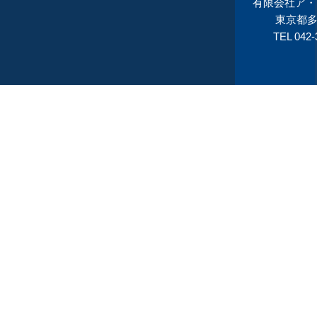
有限会社ア・シ
東京都多
TEL 042-