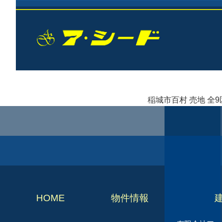
稲城市百村 売地 全9
HOME
物件情報