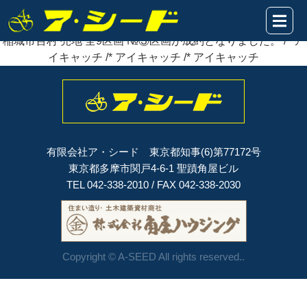
2022年02月19日
稲城市百村 売地 全9区画 №③区画が
成約
となりました。
稲城市百村 売地 全9区画 №③区画が成約となりました。 /* ア
イキャッチ /* アイキャッチ /* アイキャッチ
有限会社ア・シード 東京都知事(6)第77172号
東京都多摩市関戸4-6-1 聖蹟角屋ビル
TEL 042-338-2010 / FAX 042-338-2030
Copyright © A-SEED All rights reserved..