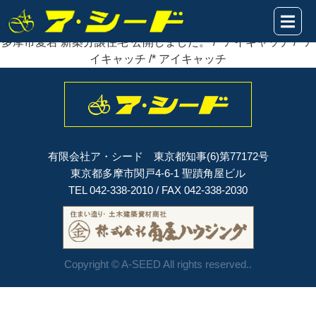
2022年02月10日
多摩市愛宕 新築分譲住宅
公開
しました。
多摩市愛宕 新築分譲住宅 公開しました。 /* アイキャッチ /* ア
イキャッチ /* アイキャッチ
有限会社ア・シード 東京都知事(6)第77172号
東京都多摩市関戸4-6-1 聖蹟角屋ビル
TEL 042-338-2010 / FAX 042-338-2030
Copyright © A-SEED All rights reserved..