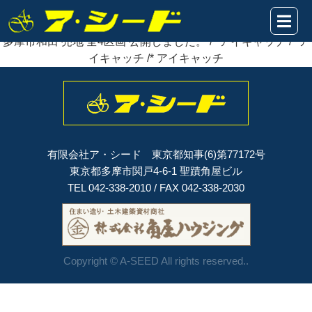
2021年12月12日
多摩市和田 売地 全4区画
公開
しました。
多摩市和田 売地 全4区画 公開しました。 /* アイキャッチ /* ア
イキャッチ /* アイキャッチ
有限会社ア・シード 東京都知事(6)第77172号
東京都多摩市関戸4-6-1 聖蹟角屋ビル
TEL 042-338-2010 / FAX 042-338-2030
Copyright © A-SEED All rights reserved..