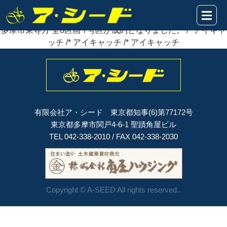
2021年02月28日
多摩市東寺方 全8区画 7号区が
成約
となりました。
多摩市東寺方 全8区画 7号区が成約となりました。 /* アイキャ
ッチ /* アイキャッチ /* アイキャッチ
有限会社ア・シード 東京都知事(6)第77172号
東京都多摩市関戸4-6-1 聖蹟角屋ビル
TEL 042-338-2010 / FAX 042-338-2030
Copyright © A-SEED All rights reserved..