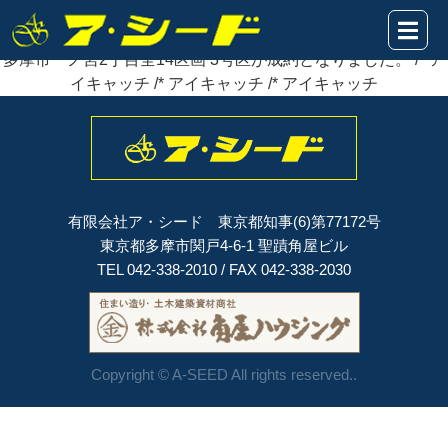
2021年02月28日
多摩市一ノ宮2丁目全14区画 3号区が
成約
となりました。
多摩市一ノ宮2丁目全14区画 3号区が成約となりました。 /* ア
イキャッチ /* アイキャッチ /* アイキャッチ
有限会社ア・シード 東京都知事(6)第77172号
東京都多摩市関戸4-6-1 聖蹟角屋ビル
TEL 042-338-2010 / FAX 042-338-2030
Copyright © A-SEED All rights reserved..