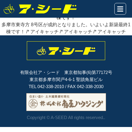
2021年01月24日
多摩市東寺方 8号区が
成約
となりました。いよいよ新築最終1
棟です！
多摩市東寺方 8号区が成約となりました。いよいよ新築最終1
棟です！ /* アイキャッチ /* アイキャッチ /* アイキャッチ
有限会社ア・シード 東京都知事(6)第77172号
東京都多摩市関戸4-6-1 聖蹟角屋ビル
TEL 042-338-2010 / FAX 042-338-2030
Copyright © A-SEED All rights reserved..