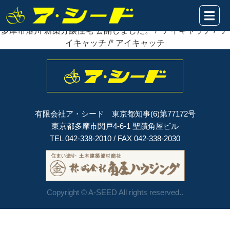
2021年02月01日
多摩市落川 新築分譲住宅
公開
しました。
多摩市落川 新築分譲住宅 公開しました。 /* アイキャッチ /* ア
イキャッチ /* アイキャッチ
有限会社ア・シード 東京都知事(6)第77172号
東京都多摩市関戸4-6-1 聖蹟角屋ビル
TEL 042-338-2010 / FAX 042-338-2030
Copyright © A-SEED All rights reserved..