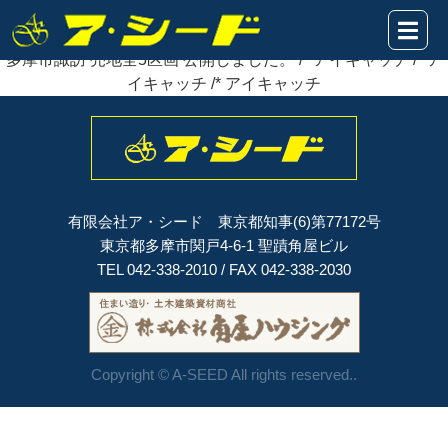
2020年10月16日
多摩市諏訪 売地全5区画
公開
しました。
多摩市諏訪 売地全5区画 公開しました。 /* アイキャッチ /* ア
イキャッチ /* アイキャッチ
有限会社ア・シード 東京都知事(6)第77172号
東京都多摩市関戸4-6-1 聖蹟角屋ビル
TEL 042-338-2010 / FAX 042-338-2030
Copyright © A-SEED All rights reserved..