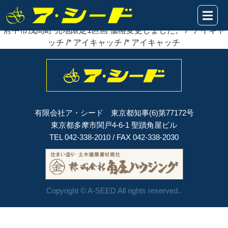
2020年05月28日
府中市浅間町 売地限定1区画
価格変更
しました。
府中市浅間町 売地限定1区画 価格変更しました。 /* アイキャ
ッチ /* アイキャッチ /* アイキャッチ
有限会社ア・シード 東京都知事(6)第77172号
東京都多摩市関戸4-6-1 聖蹟角屋ビル
TEL 042-338-2010 / FAX 042-338-2030
Copyright © A-SEED All rights reserved..