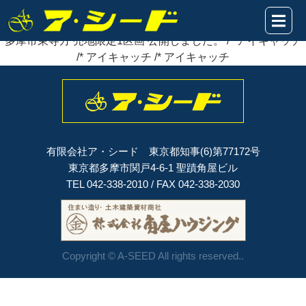
2020年02月21日
多摩市東寺方 売地限定1区画
公開
しました。
多摩市東寺方 売地限定1区画 公開しました。 /* アイキャッチ
/* アイキャッチ /* アイキャッチ
有限会社ア・シード 東京都知事(6)第77172号
東京都多摩市関戸4-6-1 聖蹟角屋ビル
TEL 042-338-2010 / FAX 042-338-2030
Copyright © A-SEED All rights reserved..