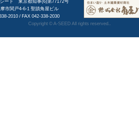
ード 東京都知事(6)第77172号
摩市関戸4-6-1 聖蹟角屋ビル
338-2010 / FAX 042-338-2030
Copyright © A-SEED All rights reserved..