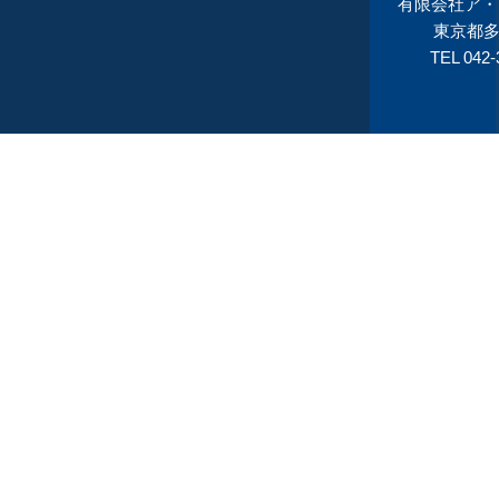
有限会社ア・シ
東京都多
TEL 042-