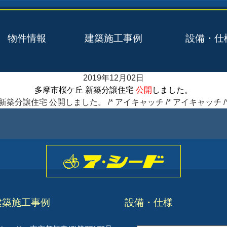
物件情報
建築施工事例
設備・仕
2019年12月02日
多摩市桜ケ丘 新築分譲住宅
公開
しました。
築分譲住宅 公開しました。 /* アイキャッチ /* アイキャッチ 
建築施工事例
設備・仕様