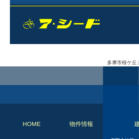
多摩市桜ケ丘 新
HOME
物件情報