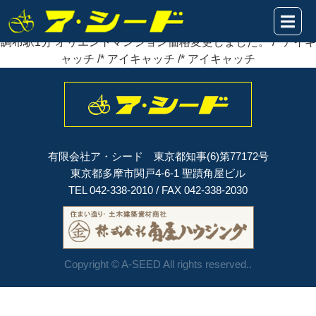
2019年06月09日
調布駅1分
オリエントマンション
価格変更
しました。
調布駅1分 オリエントマンション価格変更しました。 /* アイキ
ャッチ /* アイキャッチ /* アイキャッチ
有限会社ア・シード 東京都知事(6)第77172号
東京都多摩市関戸4-6-1 聖蹟角屋ビル
TEL 042-338-2010 / FAX 042-338-2030
Copyright © A-SEED All rights reserved..