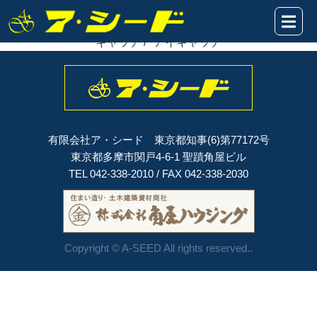
速報！
2019年04月14日
多摩市貝取 全5棟
完売
となりました。
多摩市貝取 全5棟 完売となりました。 /* アイキャッチ /* アイ
キャッチ /* アイキャッチ
有限会社ア・シード 東京都知事(6)第77172号
東京都多摩市関戸4-6-1 聖蹟角屋ビル
TEL 042-338-2010 / FAX 042-338-2030
Copyright © A-SEED All rights reserved..