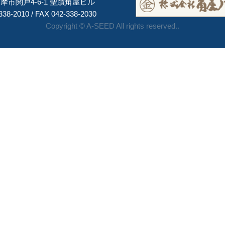
摩市関戸4-6-1 聖蹟角屋ビル
338-2010 / FAX 042-338-2030
Copyright © A-SEED All rights reserved..