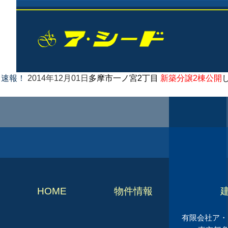
速報！
2014年12月01日
多摩市一ノ宮2丁目
新築分譲2棟公開
HOME
物件情報
有限会社ア・シ