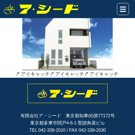
8f225b5bc2b8569b94edde52df9c72fb
2019年10月14日
/* アイキャッチ /* アイキャッチ /* アイキャッチ
有限会社ア・シード 東京都知事(6)第77172号
東京都多摩市関戸4-6-1 聖蹟角屋ビル
TEL 042-338-2010 / FAX 042-338-2030