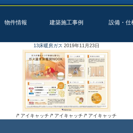
物件情報
建築施工事例
設備・仕
13床暖房ガス
2019年11月23日
/* アイキャッチ /* アイキャッチ /* アイキャッチ