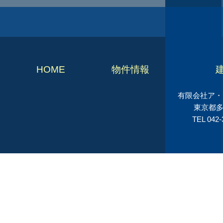
HOME
物件情報
有限会社ア・シ
東京都多
TEL 042-