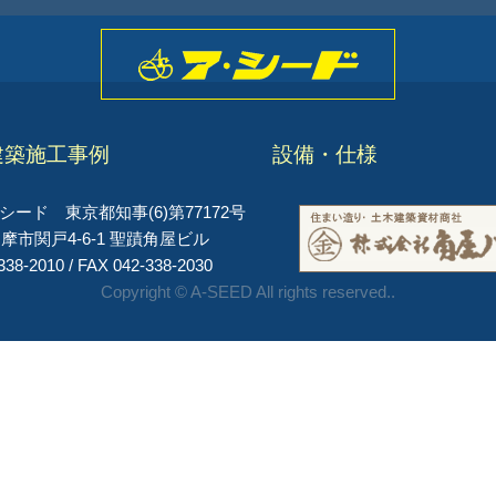
建築施工事例
設備・仕様
ード 東京都知事(6)第77172号
摩市関戸4-6-1 聖蹟角屋ビル
338-2010 / FAX 042-338-2030
Copyright © A-SEED All rights reserved..