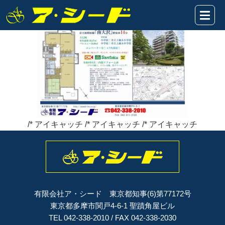
南大沢学園五番街★HP2026.6.13
2026年06月13日
/* アイキャッチ /* アイキャッチ /* アイキャッチ
有限会社ア・シード 東京都知事(6)第77172号
東京都多摩市関戸4-6-1 聖蹟角屋ビル
TEL 042-338-2010 / FAX 042-338-2030