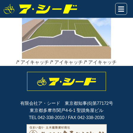
一ノ宮②
2026年02月14日
/* アイキャッチ /* アイキャッチ /* アイキャッチ
有限会社ア・シード 東京都知事(6)第77172号
東京都多摩市関戸4-6-1 聖蹟角屋ビル
TEL 042-338-2010 / FAX 042-338-2030