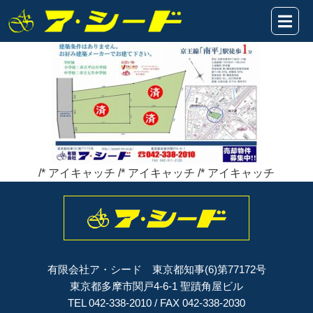
南平6丁目★販売図3区画2026.6.14
2026年06月14日
/* アイキャッチ /* アイキャッチ /* アイキャッチ
有限会社ア・シード 東京都知事(6)第77172号
東京都多摩市関戸4-6-1 聖蹟角屋ビル
TEL 042-338-2010 / FAX 042-338-2030