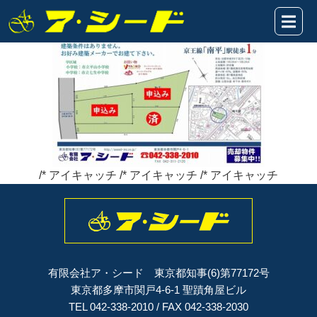
南平6丁目★販売図3区画2026.5.28HP
2026年05月28日
/* アイキャッチ /* アイキャッチ /* アイキャッチ
有限会社ア・シード 東京都知事(6)第77172号
東京都多摩市関戸4-6-1 聖蹟角屋ビル
TEL 042-338-2010 / FAX 042-338-2030