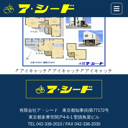
国立北★間取り
2024年04月02日
/* アイキャッチ /* アイキャッチ /* アイキャッチ
有限会社ア・シード 東京都知事(6)第77172号
東京都多摩市関戸4-6-1 聖蹟角屋ビル
TEL 042-338-2010 / FAX 042-338-2030