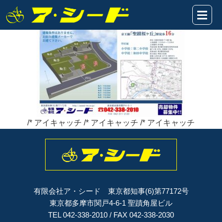
和田9区画★販売図HP2024.12.15
2024年12月15日
/* アイキャッチ /* アイキャッチ /* アイキャッチ
有限会社ア・シード 東京都知事(6)第77172号
東京都多摩市関戸4-6-1 聖蹟角屋ビル
TEL 042-338-2010 / FAX 042-338-2030