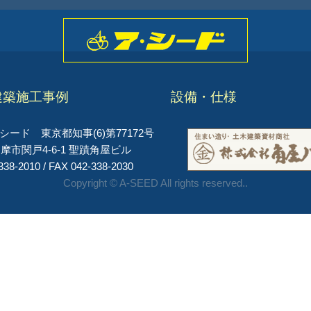
建築施工事例
設備・仕様
ード 東京都知事(6)第77172号
摩市関戸4-6-1 聖蹟角屋ビル
338-2010 / FAX 042-338-2030
Copyright © A-SEED All rights reserved..