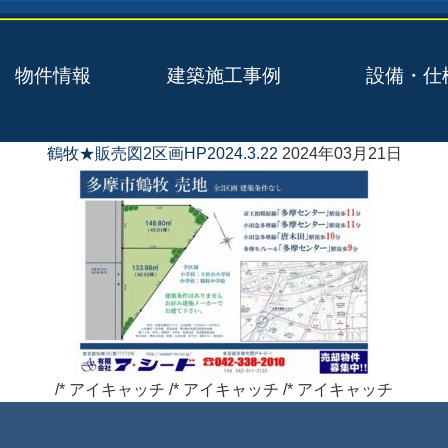
物件情報
建築施工事例
設備・仕
鶴牧★販売図2区画HP2024.3.22
2024年03月21日
/* アイキャッチ /* アイキャッチ /* アイキャッチ