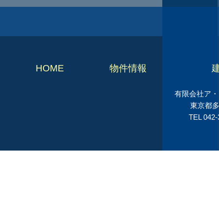
HOME
物件情報
有限会社ア・シ
東京都多
TEL 042-