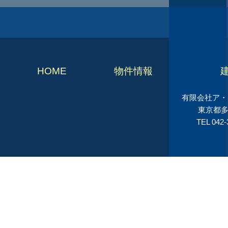
HOME
物件情報
有限会社ア・シ
東京都多
TEL 042-