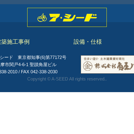
建築施工事例
設備・仕様
ード 東京都知事(6)第77172号
摩市関戸4-6-1 聖蹟角屋ビル
338-2010 / FAX 042-338-2030
Copyright © A-SEED All rights reserved..