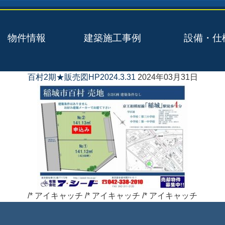
物件情報
建築施工事例
設備・仕
百村2期★販売図HP2024.3.31
2024年03月31日
/* アイキャッチ /* アイキャッチ /* アイキャッチ