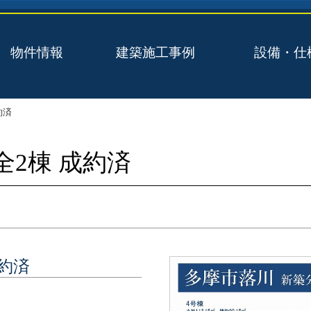
物件情報
建築施工事例
設備・仕
約済
全2棟 成約済
成約済