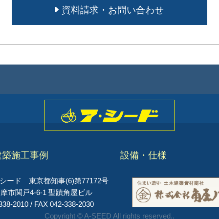
資料請求・お問い合わせ
建築施工事例
設備・仕様
ード 東京都知事(6)第77172号
摩市関戸4-6-1 聖蹟角屋ビル
338-2010 / FAX 042-338-2030
Copyright © A-SEED All rights reserved..