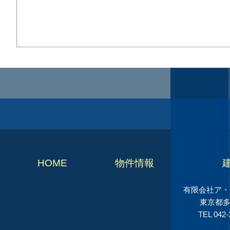
HOME
物件情報
有限会社ア・シ
東京都多
TEL 042-