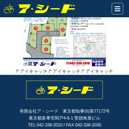
落川2022★販売図2023.2.13HP
2023年02月13日
/* アイキャッチ /* アイキャッチ /* アイキャッチ
有限会社ア・シード 東京都知事(6)第77172号
東京都多摩市関戸4-6-1 聖蹟角屋ビル
TEL 042-338-2010 / FAX 042-338-2030