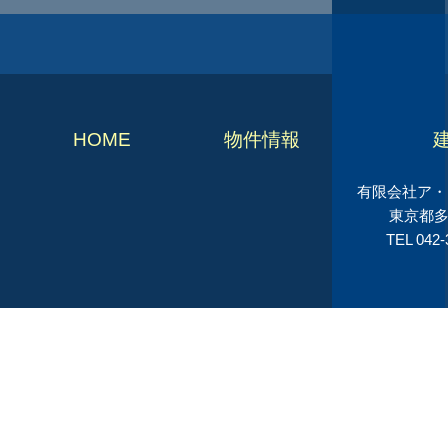
HOME
物件情報
有限会社ア・シ
東京都多
TEL 042-