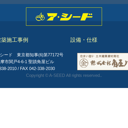
建築施工事例
設備・仕様
ード 東京都知事(6)第77172号
摩市関戸4-6-1 聖蹟角屋ビル
338-2010 / FAX 042-338-2030
Copyright © A-SEED All rights reserved..