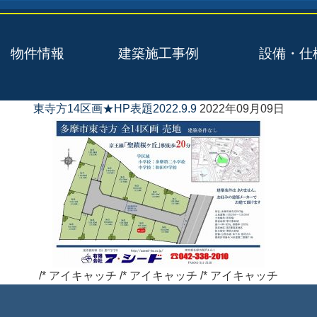
物件情報
建築施工事例
設備・仕
東寺方14区画★HP表題2022.9.9
2022年09月09日
/* アイキャッチ /* アイキャッチ /* アイキャッチ