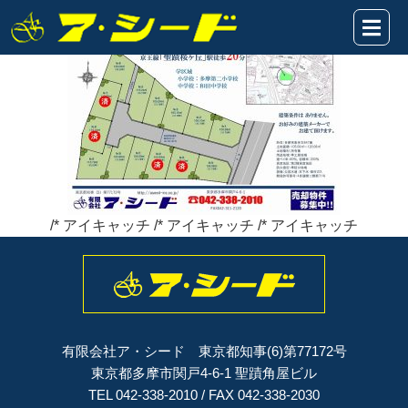
東寺方14区画★販売図2022.10.29HP.
2022年10月29日
/* アイキャッチ /* アイキャッチ /* アイキャッチ
有限会社ア・シード 東京都知事(6)第77172号
東京都多摩市関戸4-6-1 聖蹟角屋ビル
TEL 042-338-2010 / FAX 042-338-2030