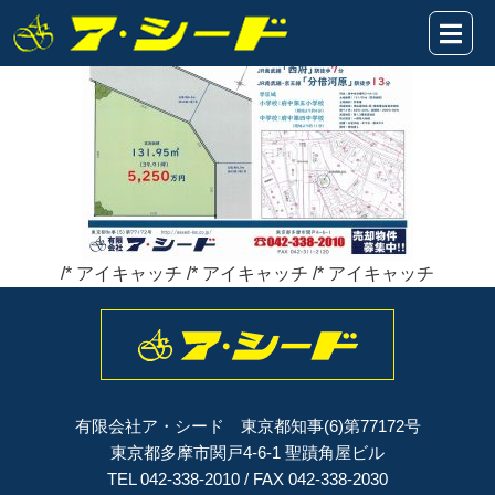
分梅町★HP表題2022.4.21
2022年04月21日
/* アイキャッチ /* アイキャッチ /* アイキャッチ
有限会社ア・シード 東京都知事(6)第77172号
東京都多摩市関戸4-6-1 聖蹟角屋ビル
TEL 042-338-2010 / FAX 042-338-2030