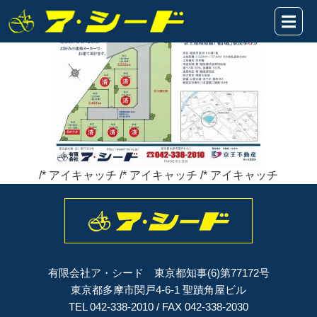
稲城市百村★HP表題2022.5.21
2022年05月21日
/* アイキャッチ /* アイキャッチ /* アイキャッチ
有限会社ア・シード 東京都知事(6)第77172号
東京都多摩市関戸4-6-1 聖蹟角屋ビル
TEL 042-338-2010 / FAX 042-338-2030