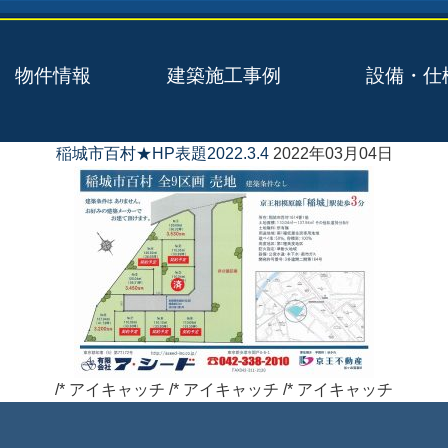
物件情報
建築施工事例
設備・仕
稲城市百村★HP表題2022.3.4
2022年03月04日
/* アイキャッチ /* アイキャッチ /* アイキャッチ