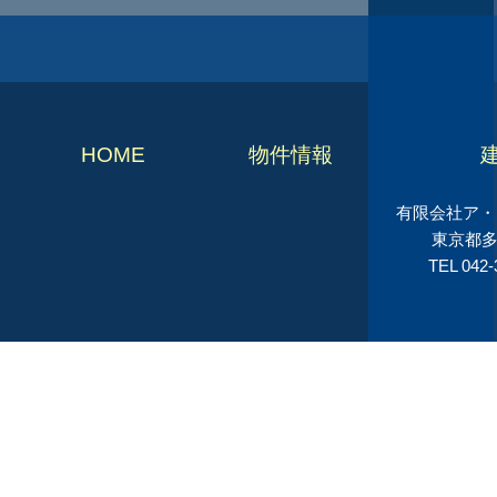
HOME
物件情報
有限会社ア・シ
東京都多
TEL 042-