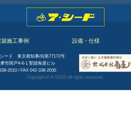
建築施工事例
設備・仕様
ード 東京都知事(6)第77172号
摩市関戸4-6-1 聖蹟角屋ビル
338-2010 / FAX 042-338-2030
Copyright © A-SEED All rights reserved..