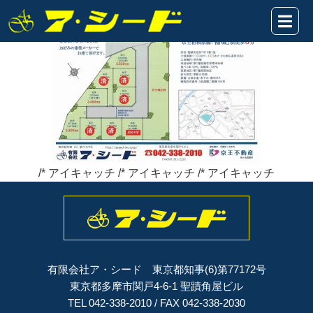
稲城市百村★HP表題2022.3.18
2022年03月18日
/* アイキャッチ /* アイキャッチ /* アイキャッチ
有限会社ア・シード 東京都知事(6)第77172号
東京都多摩市関戸4-6-1 聖蹟角屋ビル
TEL 042-338-2010 / FAX 042-338-2030