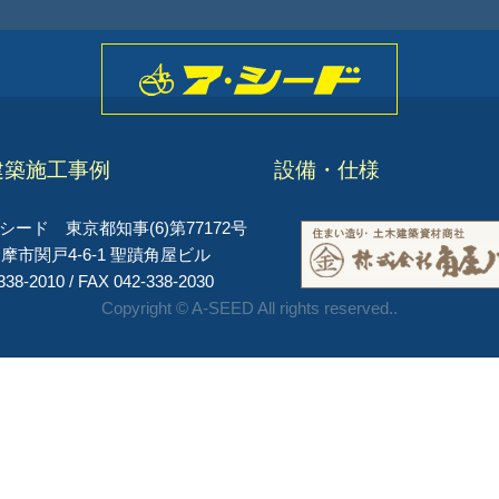
建築施工事例
設備・仕様
ード 東京都知事(6)第77172号
摩市関戸4-6-1 聖蹟角屋ビル
338-2010 / FAX 042-338-2030
Copyright © A-SEED All rights reserved..