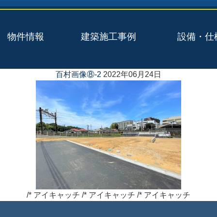
物件情報
建築施工事例
設備・仕
百村画像⑧-2
2022年06月24日
/* アイキャッチ /* アイキャッチ /* アイキャッチ