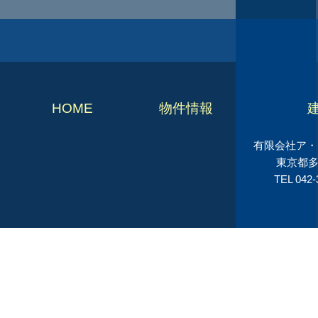
HOME
物件情報
有限会社ア・シ
東京都多
TEL 042-