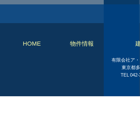
HOME
物件情報
有限会社ア・シ
東京都多
TEL 042-