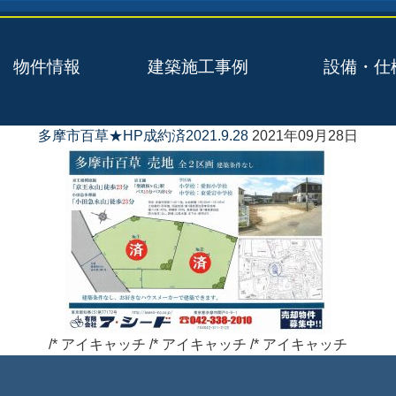
物件情報
建築施工事例
設備・仕
多摩市百草★HP成約済2021.9.28
2021年09月28日
/* アイキャッチ /* アイキャッチ /* アイキャッチ