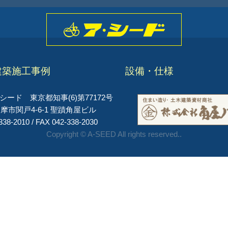
建築施工事例
設備・仕様
ード 東京都知事(6)第77172号
摩市関戸4-6-1 聖蹟角屋ビル
338-2010 / FAX 042-338-2030
Copyright © A-SEED All rights reserved..