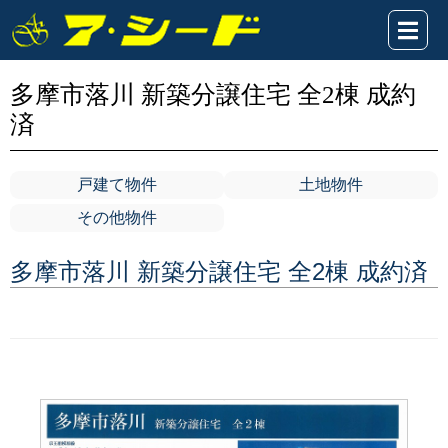
多摩市落川 新築分譲住宅 全2棟 成約
済
戸建て物件
土地物件
その他物件
多摩市落川 新築分譲住宅 全2棟 成約済