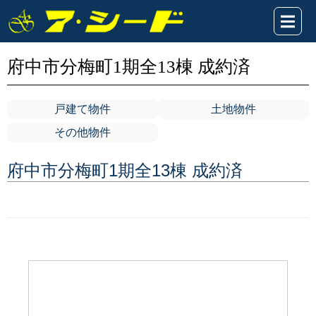
府中市分梅町1期全13棟 成約済
戸建て物件
土地物件
その他物件
府中市分梅町1期全13棟 成約済